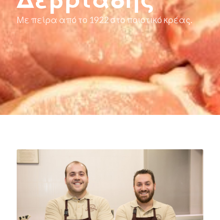
Με πείρα από το 1922 στο ποιοτικό κρέας.